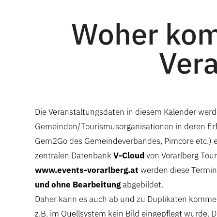
Woher kom
Vera
Die Veranstaltungsdaten in diesem Kalender werd
Gemeinden/Tourismusorganisationen in deren Erf
Gem2Go des Gemeindeverbandes, Pimcore etc.) e
zentralen Datenbank
V-Cloud
von Vorarlberg Tou
www.events-vorarlberg.at
werden diese Termi
und ohne Bearbeitung
abgebildet.
Daher kann es auch ab und zu Duplikaten kommen
z.B. im Quellsystem kein Bild eingepflegt wurde. Di