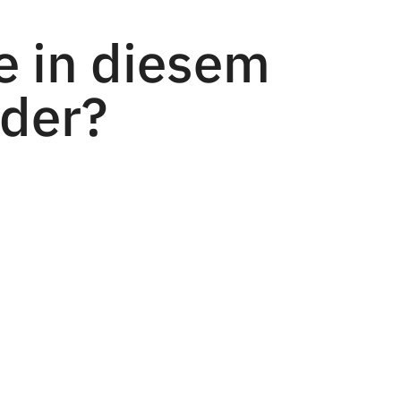
 in diesem
nder?