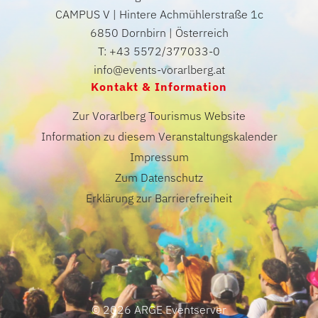
CAMPUS V | Hintere Achmühlerstraße 1c
6850 Dornbirn | Österreich
T: +43 5572/377033-0
info@events-vorarlberg.at
Kontakt & Information
Zur Vorarlberg Tourismus Website
Information zu diesem Veranstaltungskalender
Impressum
Zum Datenschutz
Erklärung zur Barrierefreiheit
© 2026 ARGE Eventserver