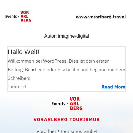
Skip to main content
www.vorarlberg.travel
Autor:
imagine-digital
Hallo Welt!
Willkommen bei WordPress. Dies ist dein erster
Beitrag. Bearbeite oder lösche ihn und beginne mit dem
Schreiben!
Read More
1 min read
VORARLBERG TOURISMUS
Vorarlberg Tourismus GmbH