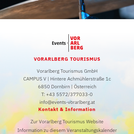
VORARLBERG TOURISMUS
Vorarlberg Tourismus GmbH
CAMPUS V | Hintere Achmühlerstraße 1c
6850 Dornbirn | Österreich
T: +43 5572/377033-0
info@events-vorarlberg.at
Kontakt & Information
Zur Vorarlberg Tourismus Website
Information zu diesem Veranstaltungskalender