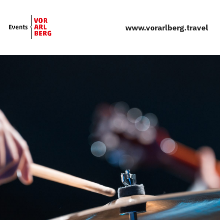
Skip to main content
www.vorarlberg.travel