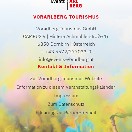
VORARLBERG TOURISMUS
Vorarlberg Tourismus GmbH
CAMPUS V | Hintere Achmühlerstraße 1c
6850 Dornbirn | Österreich
T: +43 5572/377033-0
info@events-vorarlberg.at
Kontakt & Information
Zur Vorarlberg Tourismus Website
Information zu diesem Veranstaltungskalender
Impressum
Zum Datenschutz
Erklärung zur Barrierefreiheit