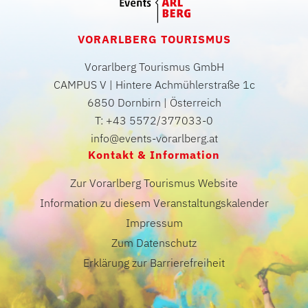
VORARLBERG TOURISMUS
Vorarlberg Tourismus GmbH
CAMPUS V | Hintere Achmühlerstraße 1c
6850 Dornbirn | Österreich
T: +43 5572/377033-0
info@events-vorarlberg.at
Kontakt & Information
Zur Vorarlberg Tourismus Website
Information zu diesem Veranstaltungskalender
Impressum
Zum Datenschutz
Erklärung zur Barrierefreiheit