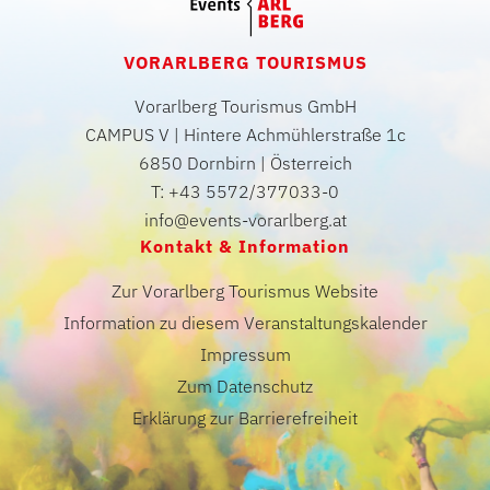
VORARLBERG TOURISMUS
Vorarlberg Tourismus GmbH
CAMPUS V | Hintere Achmühlerstraße 1c
6850 Dornbirn | Österreich
T: +43 5572/377033-0
info@events-vorarlberg.at
Kontakt & Information
Zur Vorarlberg Tourismus Website
Information zu diesem Veranstaltungskalender
Impressum
Zum Datenschutz
Erklärung zur Barrierefreiheit