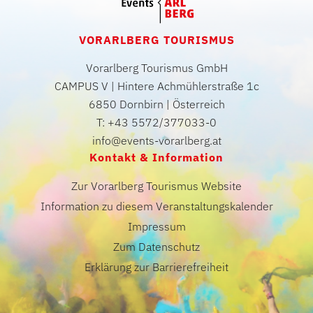
VORARLBERG TOURISMUS
Vorarlberg Tourismus GmbH
CAMPUS V | Hintere Achmühlerstraße 1c
6850 Dornbirn | Österreich
T: +43 5572/377033-0
info@events-vorarlberg.at
Kontakt & Information
Zur Vorarlberg Tourismus Website
Information zu diesem Veranstaltungskalender
Impressum
Zum Datenschutz
Erklärung zur Barrierefreiheit