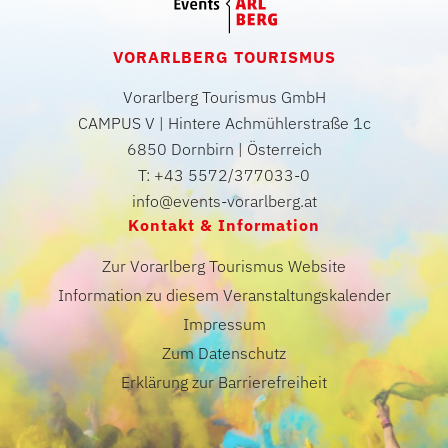
VORARLBERG TOURISMUS
Vorarlberg Tourismus GmbH
CAMPUS V | Hintere Achmühlerstraße 1c
6850 Dornbirn | Österreich
T: +43 5572/377033-0
info@events-vorarlberg.at
Kontakt & Information
Zur Vorarlberg Tourismus Website
Information zu diesem Veranstaltungskalender
Impressum
Zum Datenschutz
Erklärung zur Barrierefreiheit