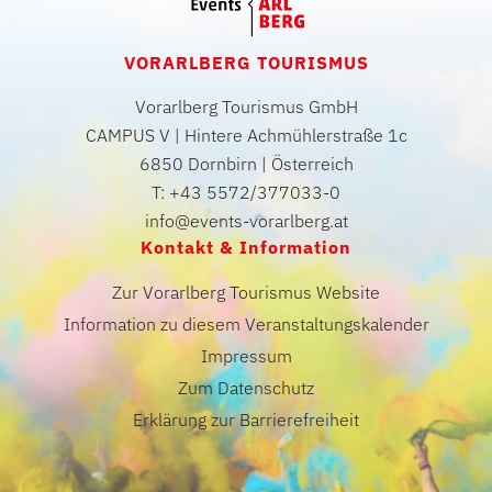
VORARLBERG TOURISMUS
Vorarlberg Tourismus GmbH
CAMPUS V | Hintere Achmühlerstraße 1c
6850 Dornbirn | Österreich
T: +43 5572/377033-0
info@events-vorarlberg.at
Kontakt & Information
Zur Vorarlberg Tourismus Website
Information zu diesem Veranstaltungskalender
Impressum
Zum Datenschutz
Erklärung zur Barrierefreiheit