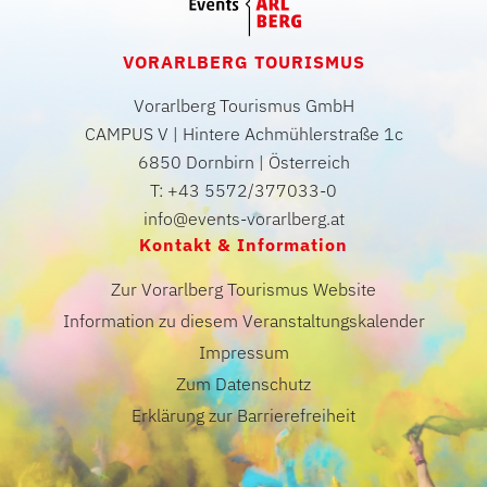
VORARLBERG TOURISMUS
Vorarlberg Tourismus GmbH
CAMPUS V | Hintere Achmühlerstraße 1c
6850 Dornbirn | Österreich
T: +43 5572/377033-0
info@events-vorarlberg.at
Kontakt & Information
Zur Vorarlberg Tourismus Website
Information zu diesem Veranstaltungskalender
Impressum
Zum Datenschutz
Erklärung zur Barrierefreiheit