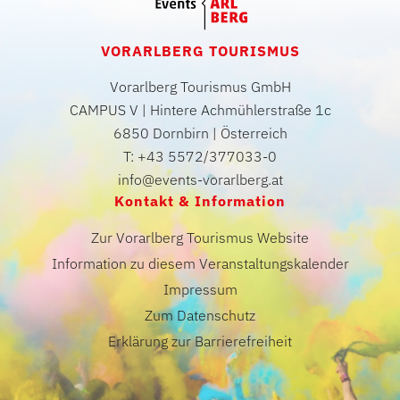
VORARLBERG TOURISMUS
Vorarlberg Tourismus GmbH
CAMPUS V | Hintere Achmühlerstraße 1c
6850 Dornbirn | Österreich
T: +43 5572/377033-0
info@events-vorarlberg.at
Kontakt & Information
Zur Vorarlberg Tourismus Website
Information zu diesem Veranstaltungskalender
Impressum
Zum Datenschutz
Erklärung zur Barrierefreiheit