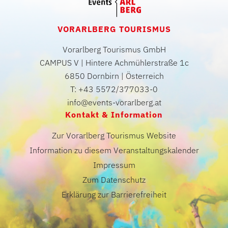
VORARLBERG TOURISMUS
Vorarlberg Tourismus GmbH
CAMPUS V | Hintere Achmühlerstraße 1c
6850 Dornbirn | Österreich
T: +43 5572/377033-0
info@events-vorarlberg.at
Kontakt & Information
Zur Vorarlberg Tourismus Website
Information zu diesem Veranstaltungskalender
Impressum
Zum Datenschutz
Erklärung zur Barrierefreiheit