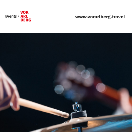
Skip to main content
www.vorarlberg.travel