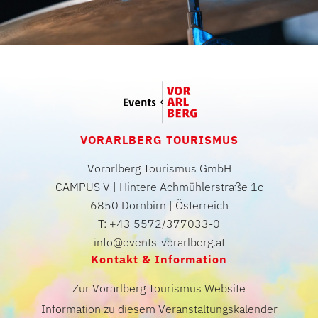
VORARLBERG TOURISMUS
Vorarlberg Tourismus GmbH
CAMPUS V | Hintere Achmühlerstraße 1c
6850 Dornbirn | Österreich
T: +43 5572/377033-0
info@events-vorarlberg.at
Kontakt & Information
Zur Vorarlberg Tourismus Website
Information zu diesem Veranstaltungskalender