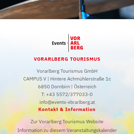
VORARLBERG TOURISMUS
Vorarlberg Tourismus GmbH
CAMPUS V | Hintere Achmühlerstraße 1c
6850 Dornbirn | Österreich
T: +43 5572/377033-0
info@events-vorarlberg.at
Kontakt & Information
Zur Vorarlberg Tourismus Website
Information zu diesem Veranstaltungskalender