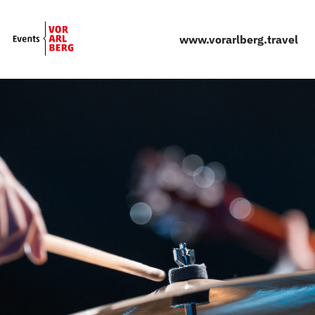
Skip to main content
www.vorarlberg.travel